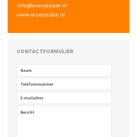
info@oranjestate.nl
www.oranjestate.nl
CONTACTFORMULIER
Naam
(Vereist)
Telefoon
(Vereist)
E-
mailadres
(Vereist)
Bericht
(Vereist)