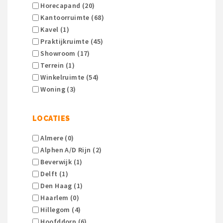
Horecapand (20)
Kantoorruimte (68)
Kavel (1)
Praktijkruimte (45)
Showroom (17)
Terrein (1)
Winkelruimte (54)
Woning (3)
LOCATIES
Almere (0)
Alphen A/d Rijn (2)
Beverwijk (1)
Delft (1)
Den Haag (1)
Haarlem (0)
Hillegom (4)
Hoofddorp (6)