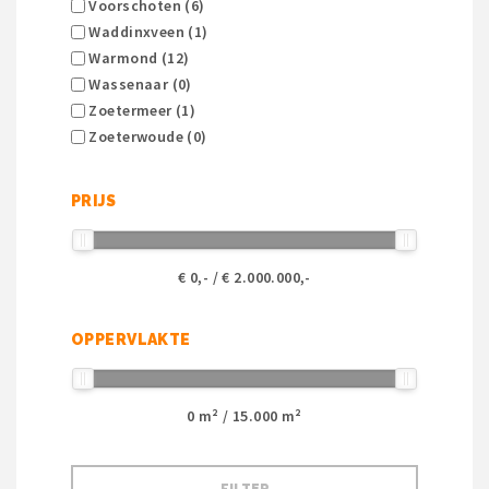
Voorschoten (6)
Waddinxveen (1)
Warmond (12)
Wassenaar (0)
Zoetermeer (1)
Zoeterwoude (0)
PRIJS
€
0
,- / €
2.000.000
,-
OPPERVLAKTE
0
m² /
15.000
m²