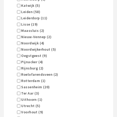
Katwijk (5)
Leiden (58)
Leiderdorp (11)
Lisse (19)
Maassluis (2)
Nieuw-Vennep (2)
Noordwijk (4)
Noordwijkerhout (5)
Oegstgeest (9)
Pijnacker (4)
Rijnsburg (2)
Roelofarendsveen (2)
Rotterdam (1)
Sassenheim (20)
Ter Aar (3)
Uithoorn (1)
Utrecht (5)
Voorhout (9)