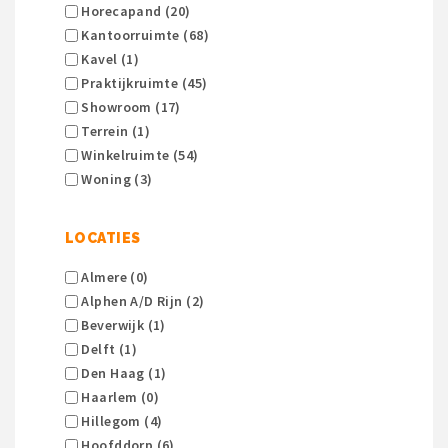
Horecapand (20)
Kantoorruimte (68)
Kavel (1)
Praktijkruimte (45)
Showroom (17)
Terrein (1)
Winkelruimte (54)
Woning (3)
LOCATIES
Almere (0)
Alphen A/d Rijn (2)
Beverwijk (1)
Delft (1)
Den Haag (1)
Haarlem (0)
Hillegom (4)
Hoofddorp (6)