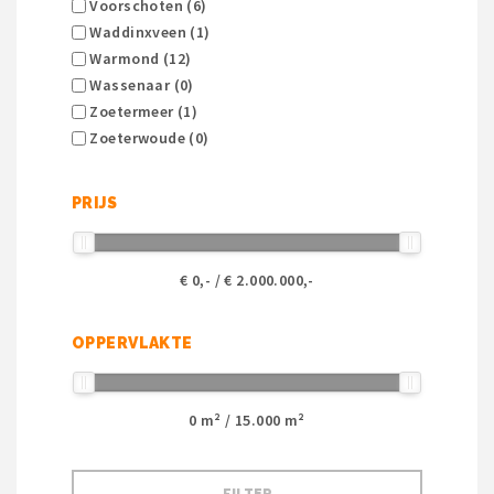
Voorschoten (6)
Waddinxveen (1)
Warmond (12)
Wassenaar (0)
Zoetermeer (1)
Zoeterwoude (0)
PRIJS
€
0
,- / €
2.000.000
,-
OPPERVLAKTE
0
m² /
15.000
m²