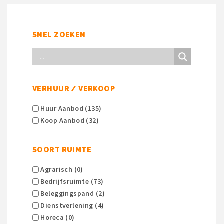
SNEL ZOEKEN
VERHUUR / VERKOOP
Huur Aanbod (135)
Koop Aanbod (32)
SOORT RUIMTE
Agrarisch (0)
Bedrijfsruimte (73)
Beleggingspand (2)
Dienstverlening (4)
Horeca (0)