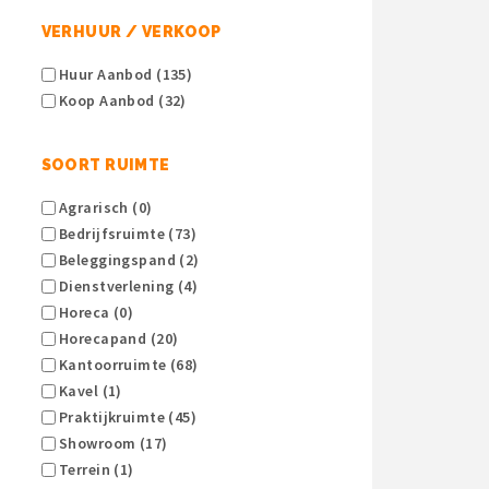
VERHUUR / VERKOOP
Huur Aanbod (135)
Koop Aanbod (32)
SOORT RUIMTE
Agrarisch (0)
Bedrijfsruimte (73)
Beleggingspand (2)
Dienstverlening (4)
Horeca (0)
Horecapand (20)
Kantoorruimte (68)
Kavel (1)
Praktijkruimte (45)
Showroom (17)
Terrein (1)