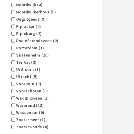
Noordwijk (4)
Noordwijkerhout (5)
Oegstgeest (9)
Pijnacker (4)
Rijnsburg (2)
Roelofarendsveen (2)
Rotterdam (1)
Sassenheim (20)
Ter Aar (3)
Uithoorn (1)
Utrecht (5)
Voorhout (9)
Voorschoten (6)
Waddinxveen (1)
Warmond (12)
Wassenaar (0)
Zoetermeer (1)
Zoeterwoude (0)