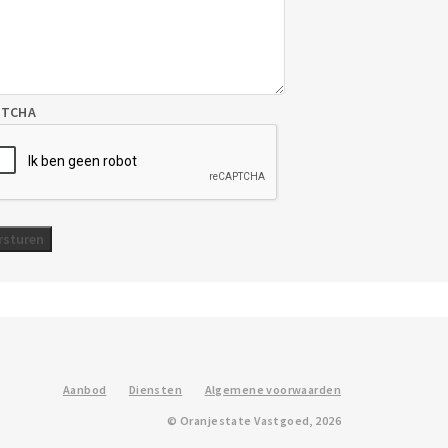
PTCHA
Aanbod
Diensten
Algemene voorwaarden
© Oranjestate Vastgoed, 2026