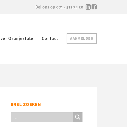
Bel ons op
071 - 513 74 30
ver Oranjestate
Contact
AANMELDEN
SNEL ZOEKEN