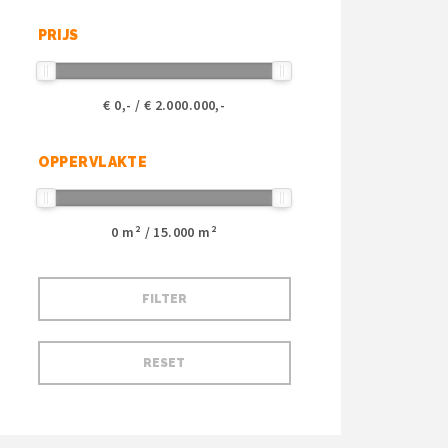
PRIJS
€
0
,- / €
2.000.000
,-
OPPERVLAKTE
0
m² /
15.000
m²