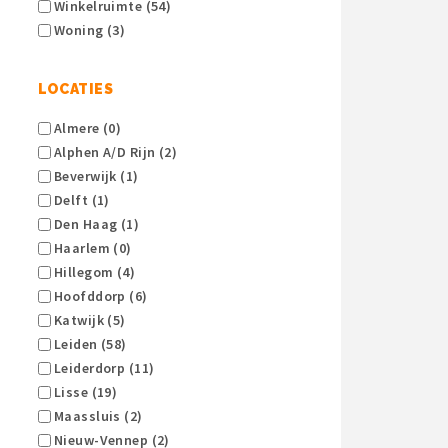
Winkelruimte (54)
Woning (3)
LOCATIES
Almere (0)
Alphen A/d Rijn (2)
Beverwijk (1)
Delft (1)
Den Haag (1)
Haarlem (0)
Hillegom (4)
Hoofddorp (6)
Katwijk (5)
Leiden (58)
Leiderdorp (11)
Lisse (19)
Maassluis (2)
Nieuw-Vennep (2)