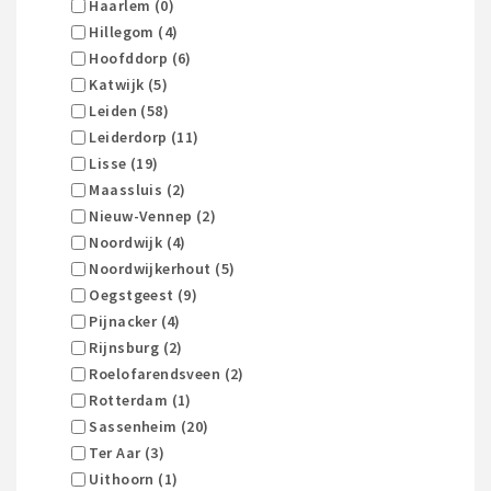
Haarlem (0)
Hillegom (4)
Hoofddorp (6)
Katwijk (5)
Leiden (58)
Leiderdorp (11)
Lisse (19)
Maassluis (2)
Nieuw-Vennep (2)
Noordwijk (4)
Noordwijkerhout (5)
Oegstgeest (9)
Pijnacker (4)
Rijnsburg (2)
Roelofarendsveen (2)
Rotterdam (1)
Sassenheim (20)
Ter Aar (3)
Uithoorn (1)