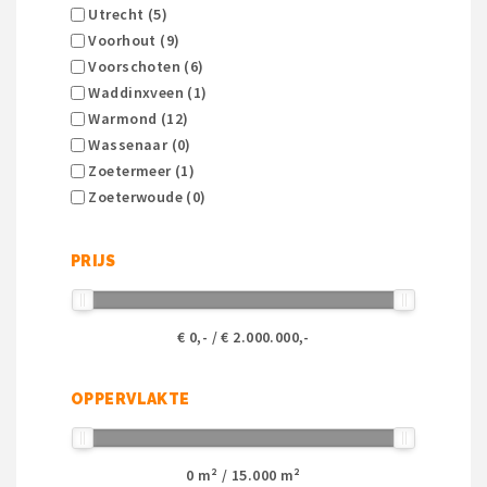
Utrecht (5)
Voorhout (9)
Voorschoten (6)
Waddinxveen (1)
Warmond (12)
Wassenaar (0)
Zoetermeer (1)
Zoeterwoude (0)
PRIJS
€
0
,- / €
2.000.000
,-
OPPERVLAKTE
0
m² /
15.000
m²