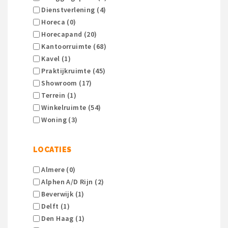
Dienstverlening (4)
Horeca (0)
Horecapand (20)
Kantoorruimte (68)
Kavel (1)
Praktijkruimte (45)
Showroom (17)
Terrein (1)
Winkelruimte (54)
Woning (3)
LOCATIES
Almere (0)
Alphen A/d Rijn (2)
Beverwijk (1)
Delft (1)
Den Haag (1)