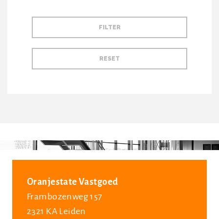
Oranjestate Vastgoed
Frambozenweg 157
2321 KA Leiden