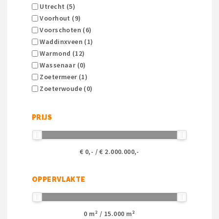
Utrecht (5)
Voorhout (9)
Voorschoten (6)
Waddinxveen (1)
Warmond (12)
Wassenaar (0)
Zoetermeer (1)
Zoeterwoude (0)
PRIJS
€
0
,- / €
2.000.000
,-
OPPERVLAKTE
0
m² /
15.000
m²