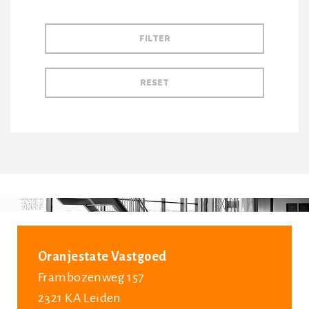
Oranjestate Vastgoed
Frambozenweg 157
2321 KA Leiden