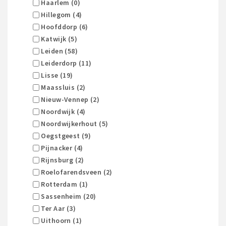
Haarlem (0)
Hillegom (4)
Hoofddorp (6)
Katwijk (5)
Leiden (58)
Leiderdorp (11)
Lisse (19)
Maassluis (2)
Nieuw-Vennep (2)
Noordwijk (4)
Noordwijkerhout (5)
Oegstgeest (9)
Pijnacker (4)
Rijnsburg (2)
Roelofarendsveen (2)
Rotterdam (1)
Sassenheim (20)
Ter Aar (3)
Uithoorn (1)