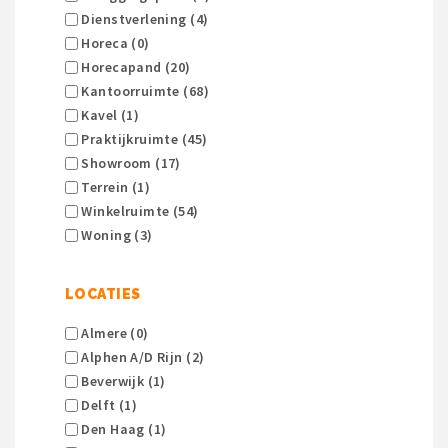
Dienstverlening (4)
Horeca (0)
Horecapand (20)
Kantoorruimte (68)
Kavel (1)
Praktijkruimte (45)
Showroom (17)
Terrein (1)
Winkelruimte (54)
Woning (3)
LOCATIES
Almere (0)
Alphen A/d Rijn (2)
Beverwijk (1)
Delft (1)
Den Haag (1)