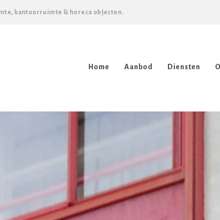
mte, kantoorruimte & horeca objecten.
Home
Aanbod
Diensten
O