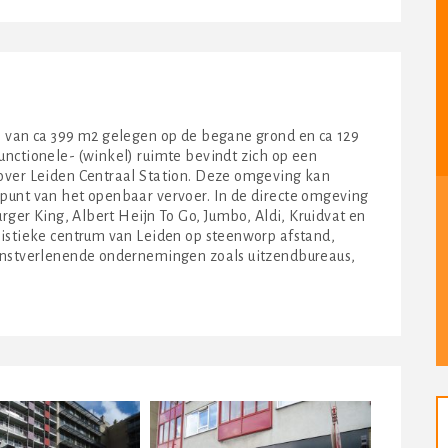
e van ca 399 m2 gelegen op de begane grond en ca 129
nctionele- (winkel) ruimte bevindt zich op een
over Leiden Centraal Station. Deze omgeving kan
punt van het openbaar vervoer. In de directe omgeving
urger King, Albert Heijn To Go, Jumbo, Aldi, Kruidvat en
ristieke centrum van Leiden op steenworp afstand,
ienstverlenende ondernemingen zoals uitzendbureaus,