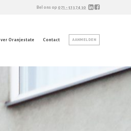
Bel ons op
071 - 513 74 30
ver Oranjestate
Contact
AANMELDEN