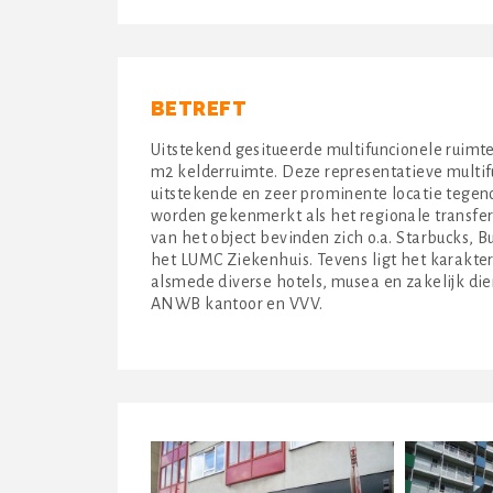
BETREFT
Uitstekend gesitueerde multifuncionele ruimt
m2 kelderruimte. Deze representatieve multifu
uitstekende en zeer prominente locatie tegen
worden gekenmerkt als het regionale transfer
van het object bevinden zich o.a. Starbucks, B
het LUMC Ziekenhuis. Tevens ligt het karakte
alsmede diverse hotels, musea en zakelijk d
ANWB kantoor en VVV.