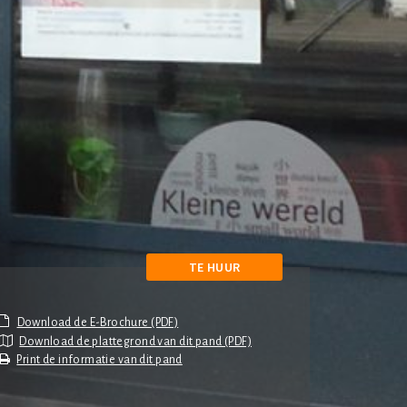
TE HUUR
Download de plattegrond van dit pand (PDF)
Print de informatie van dit pand