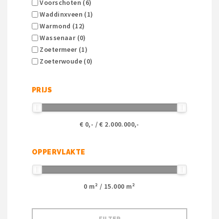
Voorschoten (6)
Waddinxveen (1)
Warmond (12)
Wassenaar (0)
Zoetermeer (1)
Zoeterwoude (0)
PRIJS
€
0
,- / €
2.000.000
,-
OPPERVLAKTE
0
m² /
15.000
m²