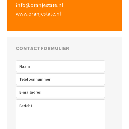
info@oranjestate.nl
www.oranjestate.nl
CONTACTFORMULIER
Naam
(Vereist)
Telefoon
(Vereist)
E-
mailadres
(Vereist)
Bericht
(Vereist)