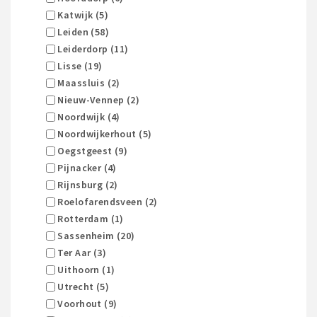
Katwijk (5)
Leiden (58)
Leiderdorp (11)
Lisse (19)
Maassluis (2)
Nieuw-Vennep (2)
Noordwijk (4)
Noordwijkerhout (5)
Oegstgeest (9)
Pijnacker (4)
Rijnsburg (2)
Roelofarendsveen (2)
Rotterdam (1)
Sassenheim (20)
Ter Aar (3)
Uithoorn (1)
Utrecht (5)
Voorhout (9)