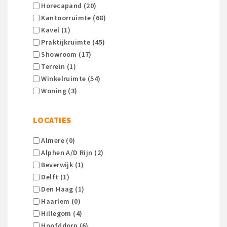
Horecapand (20)
Kantoorruimte (68)
Kavel (1)
Praktijkruimte (45)
Showroom (17)
Terrein (1)
Winkelruimte (54)
Woning (3)
LOCATIES
Almere (0)
Alphen A/d Rijn (2)
Beverwijk (1)
Delft (1)
Den Haag (1)
Haarlem (0)
Hillegom (4)
Hoofddorp (6)