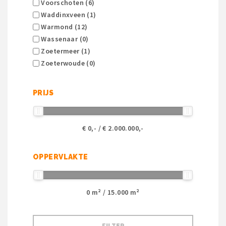
Voorschoten (6)
Waddinxveen (1)
Warmond (12)
Wassenaar (0)
Zoetermeer (1)
Zoeterwoude (0)
PRIJS
€
0
,- / €
2.000.000
,-
OPPERVLAKTE
0
m² /
15.000
m²