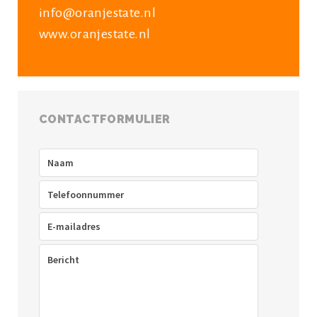
info@oranjestate.nl
www.oranjestate.nl
CONTACTFORMULIER
Naam
(Vereist)
Telefoon
(Vereist)
E-
mailadres
(Vereist)
Bericht
(Vereist)