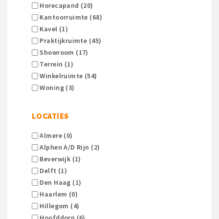
Horecapand (20)
Kantoorruimte (68)
Kavel (1)
Praktijkruimte (45)
Showroom (17)
Terrein (1)
Winkelruimte (54)
Woning (3)
LOCATIES
Almere (0)
Alphen A/d Rijn (2)
Beverwijk (1)
Delft (1)
Den Haag (1)
Haarlem (0)
Hillegom (4)
Hoofddorp (6)