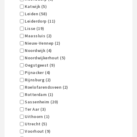
Katwijk (5)
Leiden (58)
Leiderdorp (11)
Lisse (19)
Maassluis (2)
Nieuw-Vennep (2)
Noordwijk (4)
Noordwijkerhout (5)
Oegstgeest (9)
Pijnacker (4)
Rijnsburg (2)
Roelofarendsveen (2)
Rotterdam (1)
Sassenheim (20)
Ter Aar (3)
Uithoorn (1)
Utrecht (5)
Voorhout (9)