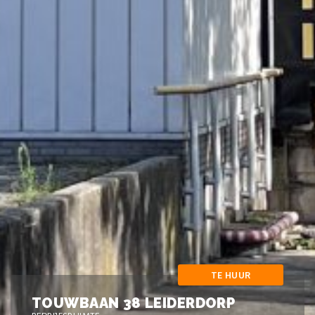
TE HUUR
TOUWBAAN 38 LEIDERDORP