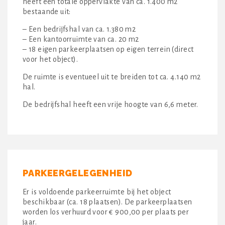
heeft een totale oppervlakte van ca. 1.400 m2
bestaande uit:
– Een bedrijfshal van ca. 1.380 m2
– Een kantoorruimte van ca. 20 m2
– 18 eigen parkeerplaatsen op eigen terrein (direct
voor het object).
De ruimte is eventueel uit te breiden tot ca. 4.140 m2
hal.
De bedrijfshal heeft een vrije hoogte van 6,6 meter.
PARKEERGELEGENHEID
Er is voldoende parkeerruimte bij het object
beschikbaar (ca. 18 plaatsen). De parkeerplaatsen
worden los verhuurd voor € 900,00 per plaats per
jaar.