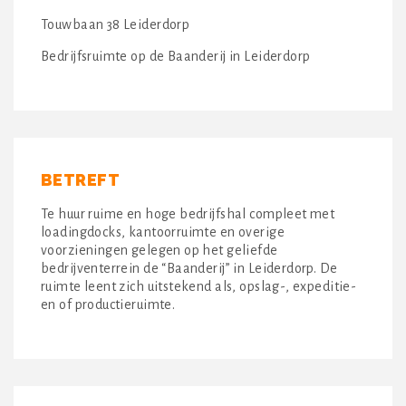
Touwbaan 38 Leiderdorp
Bedrijfsruimte op de Baanderij in Leiderdorp
BETREFT
Te huur ruime en hoge bedrijfshal compleet met
loadingdocks, kantoorruimte en overige
voorzieningen gelegen op het geliefde
bedrijventerrein de “Baanderij” in Leiderdorp. De
ruimte leent zich uitstekend als, opslag-, expeditie-
en of productieruimte.