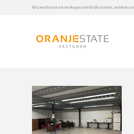
Wij verhuren en verkopen bedrijfsruimte, winkelrui