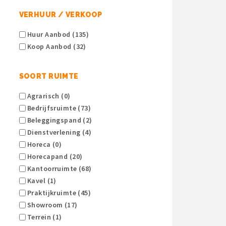
VERHUUR / VERKOOP
Huur Aanbod (135)
Koop Aanbod (32)
SOORT RUIMTE
Agrarisch (0)
Bedrijfsruimte (73)
Beleggingspand (2)
Dienstverlening (4)
Horeca (0)
Horecapand (20)
Kantoorruimte (68)
Kavel (1)
Praktijkruimte (45)
Showroom (17)
Terrein (1)