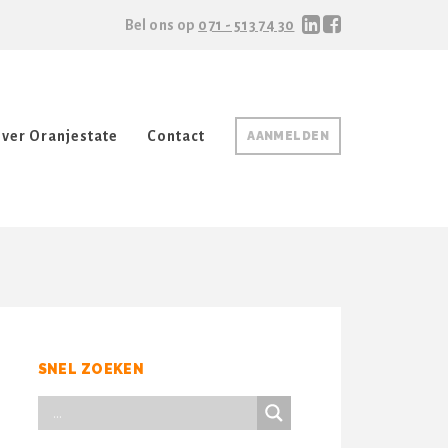
Bel ons op
071 - 513 74 30
ver Oranjestate
Contact
AANMELDEN
SNEL ZOEKEN