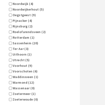
Noordwijk (4)
Noordwijkerhout (5)
Oegstgeest (9)
Pijnacker (4)
Rijnsburg (2)
Roelofarendsveen (2)
Rotterdam (1)
Sassenheim (20)
Ter Aar (3)
Uithoorn (1)
Utrecht (5)
Voorhout (9)
Voorschoten (6)
Waddinxveen (1)
Warmond (12)
Wassenaar (0)
Zoetermeer (1)
Zoeterwoude (0)