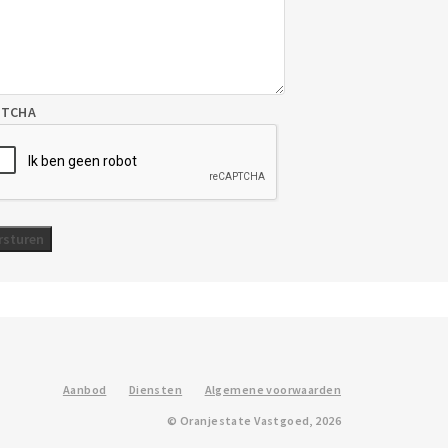
PTCHA
Aanbod
Diensten
Algemene voorwaarden
© Oranjestate Vastgoed, 2026