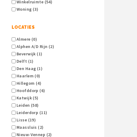
Winkelruimte (54)
Woning (3)
LOCATIES
Almere (0)
Alphen A/d Rijn (2)
Beverwijk (1)
Delft (1)
Den Haag (1)
Haarlem (0)
Hillegom (4)
Hoofddorp (6)
Katwijk (5)
Leiden (58)
Leiderdorp (11)
Lisse (19)
Maassluis (2)
Nieuw-Vennep (2)