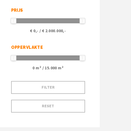
PRIJS
€
0
,- / €
2.000.000
,-
OPPERVLAKTE
0
m² /
15.000
m²