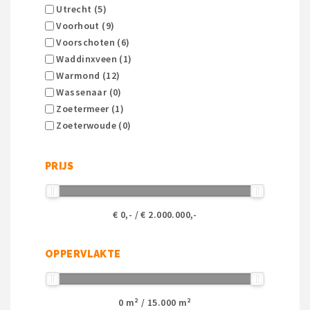
Utrecht (5)
Voorhout (9)
Voorschoten (6)
Waddinxveen (1)
Warmond (12)
Wassenaar (0)
Zoetermeer (1)
Zoeterwoude (0)
PRIJS
€
0
,- / €
2.000.000
,-
OPPERVLAKTE
0
m² /
15.000
m²