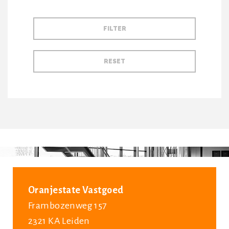
Oranjestate Vastgoed
Frambozenweg 157
2321 KA Leiden