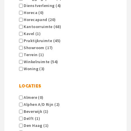
Dienstverlening (4)
Horeca (0)
Horecapand (20)
Kantoorruimte (68)
Kavel (1)
Praktijkruimte (45)
Showroom (17)
Terrein (1)
Winkelruimte (54)
Woning (3)
LOCATIES
Almere (0)
Alphen A/d Rijn (2)
Beverwijk (1)
Delft (1)
Den Haag (1)