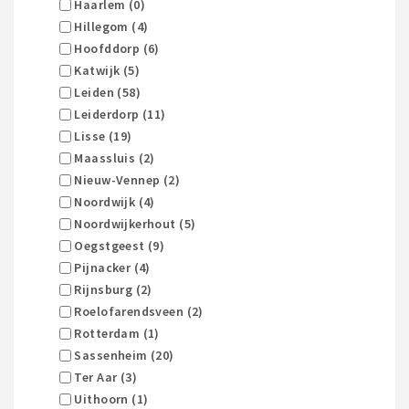
Haarlem (0)
Hillegom (4)
Hoofddorp (6)
Katwijk (5)
Leiden (58)
Leiderdorp (11)
Lisse (19)
Maassluis (2)
Nieuw-Vennep (2)
Noordwijk (4)
Noordwijkerhout (5)
Oegstgeest (9)
Pijnacker (4)
Rijnsburg (2)
Roelofarendsveen (2)
Rotterdam (1)
Sassenheim (20)
Ter Aar (3)
Uithoorn (1)