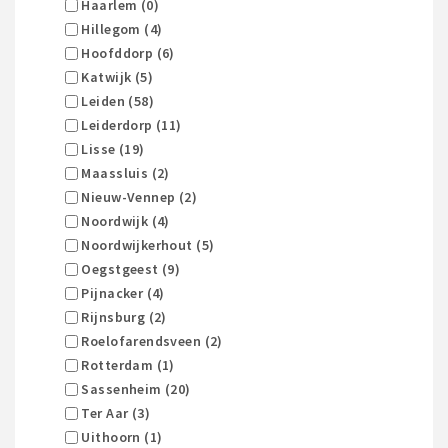
Haarlem (0)
Hillegom (4)
Hoofddorp (6)
Katwijk (5)
Leiden (58)
Leiderdorp (11)
Lisse (19)
Maassluis (2)
Nieuw-Vennep (2)
Noordwijk (4)
Noordwijkerhout (5)
Oegstgeest (9)
Pijnacker (4)
Rijnsburg (2)
Roelofarendsveen (2)
Rotterdam (1)
Sassenheim (20)
Ter Aar (3)
Uithoorn (1)