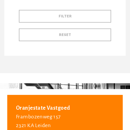
Oranjestate Vastgoed
Frambozenweg 157
2321 KA Leiden