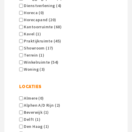
Dienstverlening (4)
Horeca (0)
Horecapand (20)
Kantoorruimte (68)
Kavel (1)
Praktijkruimte (45)
Showroom (17)
Terrein (1)
Winkelruimte (54)
Woning (3)
LOCATIES
Almere (0)
Alphen A/d Rijn (2)
Beverwijk (1)
Delft (1)
Den Haag (1)