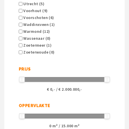
Utrecht (5)
Voorhout (9)
Voorschoten (6)
Waddinxveen (1)
Warmond (12)
Wassenaar (0)
Zoetermeer (1)
Zoeterwoude (0)
PRIJS
€
0
,- / €
2.000.000
,-
OPPERVLAKTE
0
m² /
15.000
m²