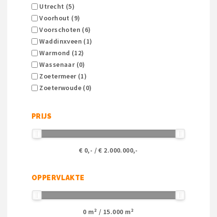
Utrecht (5)
Voorhout (9)
Voorschoten (6)
Waddinxveen (1)
Warmond (12)
Wassenaar (0)
Zoetermeer (1)
Zoeterwoude (0)
PRIJS
€
0
,- / €
2.000.000
,-
OPPERVLAKTE
0
m² /
15.000
m²