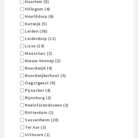
Haarlem (0)
Hillegom (4)
Hoofddorp (6)
Katwijk (5)
Leiden (58)
Leiderdorp (11)
Lisse (19)
Maassluis (2)
Nieuw-Vennep (2)
Noordwijk (4)
Noordwijkerhout (5)
Oegstgeest (9)
Pijnacker (4)
Rijnsburg (2)
Roelofarendsveen (2)
Rotterdam (1)
Sassenheim (20)
Ter Aar (3)
Uithoorn (1)