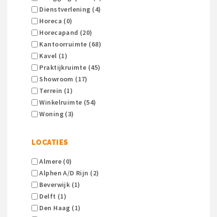
Dienstverlening (4)
Horeca (0)
Horecapand (20)
Kantoorruimte (68)
Kavel (1)
Praktijkruimte (45)
Showroom (17)
Terrein (1)
Winkelruimte (54)
Woning (3)
LOCATIES
Almere (0)
Alphen A/d Rijn (2)
Beverwijk (1)
Delft (1)
Den Haag (1)