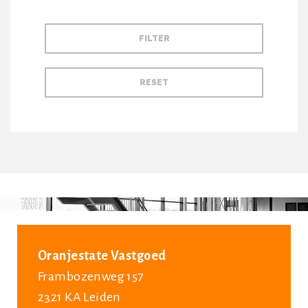
Oranjestate Vastgoed
Frambozenweg 157
2321 KA Leiden