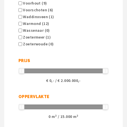
Voorhout (9)
Voorschoten (6)
Waddinxveen (1)
Warmond (12)
Wassenaar (0)
Zoetermeer (1)
Zoeterwoude (0)
PRIJS
€
0
,- / €
2.000.000
,-
OPPERVLAKTE
0
m² /
15.000
m²