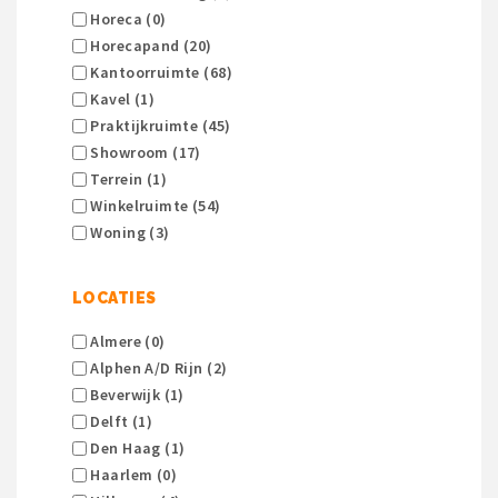
Horeca (0)
Horecapand (20)
Kantoorruimte (68)
Kavel (1)
Praktijkruimte (45)
Showroom (17)
Terrein (1)
Winkelruimte (54)
Woning (3)
LOCATIES
Almere (0)
Alphen A/d Rijn (2)
Beverwijk (1)
Delft (1)
Den Haag (1)
Haarlem (0)