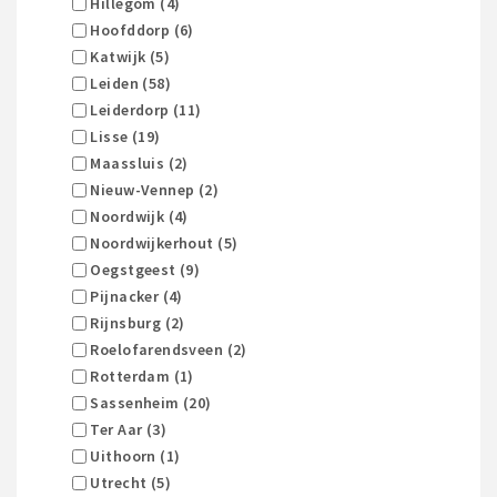
Hillegom (4)
Hoofddorp (6)
Katwijk (5)
Leiden (58)
Leiderdorp (11)
Lisse (19)
Maassluis (2)
Nieuw-Vennep (2)
Noordwijk (4)
Noordwijkerhout (5)
Oegstgeest (9)
Pijnacker (4)
Rijnsburg (2)
Roelofarendsveen (2)
Rotterdam (1)
Sassenheim (20)
Ter Aar (3)
Uithoorn (1)
Utrecht (5)