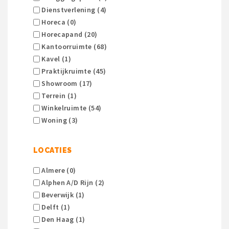
Dienstverlening (4)
Horeca (0)
Horecapand (20)
Kantoorruimte (68)
Kavel (1)
Praktijkruimte (45)
Showroom (17)
Terrein (1)
Winkelruimte (54)
Woning (3)
LOCATIES
Almere (0)
Alphen A/d Rijn (2)
Beverwijk (1)
Delft (1)
Den Haag (1)