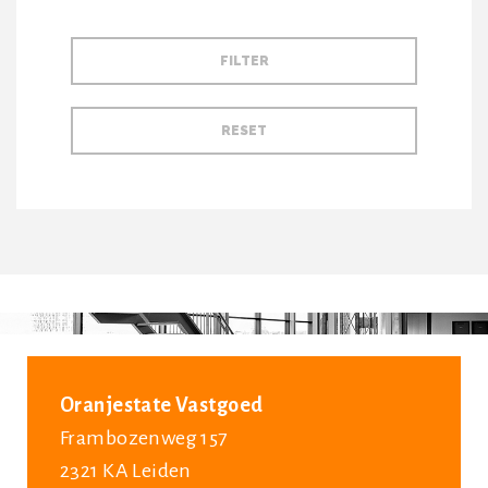
Oranjestate Vastgoed
Frambozenweg 157
2321 KA Leiden