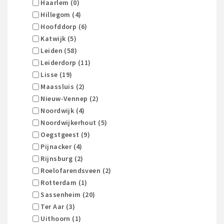
Haarlem (0)
Hillegom (4)
Hoofddorp (6)
Katwijk (5)
Leiden (58)
Leiderdorp (11)
Lisse (19)
Maassluis (2)
Nieuw-Vennep (2)
Noordwijk (4)
Noordwijkerhout (5)
Oegstgeest (9)
Pijnacker (4)
Rijnsburg (2)
Roelofarendsveen (2)
Rotterdam (1)
Sassenheim (20)
Ter Aar (3)
Uithoorn (1)