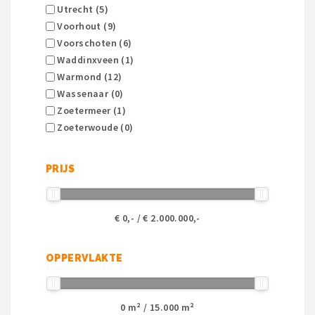
Utrecht (5)
Voorhout (9)
Voorschoten (6)
Waddinxveen (1)
Warmond (12)
Wassenaar (0)
Zoetermeer (1)
Zoeterwoude (0)
PRIJS
€
0
,- / €
2.000.000
,-
OPPERVLAKTE
0
m² /
15.000
m²