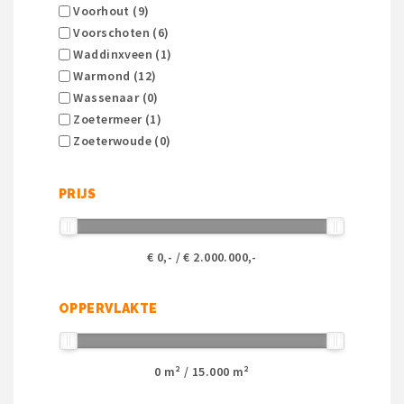
Voorhout (9)
Voorschoten (6)
Waddinxveen (1)
Warmond (12)
Wassenaar (0)
Zoetermeer (1)
Zoeterwoude (0)
PRIJS
€
0
,- / €
2.000.000
,-
OPPERVLAKTE
0
m² /
15.000
m²