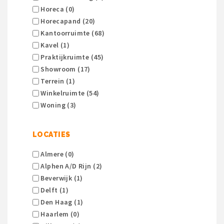
Horeca (0)
Horecapand (20)
Kantoorruimte (68)
Kavel (1)
Praktijkruimte (45)
Showroom (17)
Terrein (1)
Winkelruimte (54)
Woning (3)
LOCATIES
Almere (0)
Alphen A/d Rijn (2)
Beverwijk (1)
Delft (1)
Den Haag (1)
Haarlem (0)