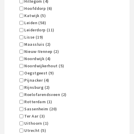
Hillegom (4)
Hoofddorp (6)
Katwijk (5)
Leiden (58)
Leiderdorp (11)
Lisse (19)
Maassluis (2)
Nieuw-Vennep (2)
Noordwijk (4)
Noordwijkerhout (5)
Oegstgeest (9)
Pijnacker (4)
Rijnsburg (2)
Roelofarendsveen (2)
Rotterdam (1)
Sassenheim (20)
Ter Aar (3)
Uithoorn (1)
Utrecht (5)