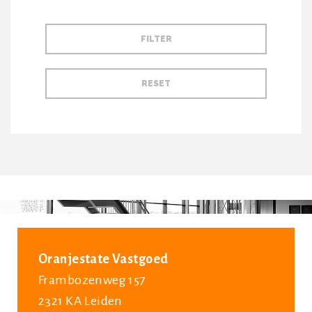
Oranjestate Vastgoed
Frambozenweg 157
2321 KA Leiden