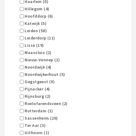
Haarlem (0)
Hillegom (4)
Hoofddorp (6)
Katwijk (5)
Leiden (58)
Leiderdorp (11)
Lisse (19)
Maassluis (2)
Nieuw-Vennep (2)
Noordwijk (4)
Noordwijkerhout (5)
Oegstgeest (9)
Pijnacker (4)
Rijnsburg (2)
Roelofarendsveen (2)
Rotterdam (1)
Sassenheim (20)
Ter Aar (3)
Uithoorn (1)