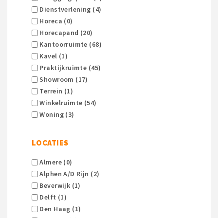
Dienstverlening (4)
Horeca (0)
Horecapand (20)
Kantoorruimte (68)
Kavel (1)
Praktijkruimte (45)
Showroom (17)
Terrein (1)
Winkelruimte (54)
Woning (3)
LOCATIES
Almere (0)
Alphen A/d Rijn (2)
Beverwijk (1)
Delft (1)
Den Haag (1)