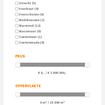
Utrecht (5)
Voorhout (9)
Voorschoten (6)
Waddinxveen (1)
Warmond (12)
Wassenaar (0)
Zoetermeer (1)
Zoeterwoude (0)
PRIJS
€
0
,- / €
2.000.000
,-
OPPERVLAKTE
0
m² /
15.000
m²