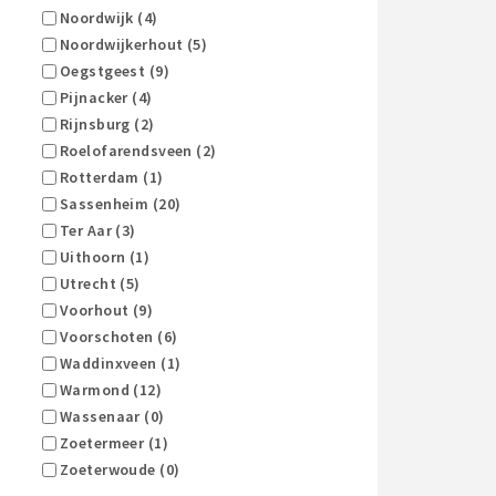
Noordwijk (4)
Noordwijkerhout (5)
Oegstgeest (9)
Pijnacker (4)
Rijnsburg (2)
Roelofarendsveen (2)
Rotterdam (1)
Sassenheim (20)
Ter Aar (3)
Uithoorn (1)
Utrecht (5)
Voorhout (9)
Voorschoten (6)
Waddinxveen (1)
Warmond (12)
Wassenaar (0)
Zoetermeer (1)
Zoeterwoude (0)