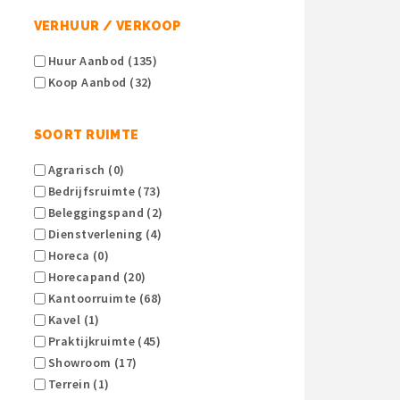
VERHUUR / VERKOOP
Huur Aanbod (135)
Koop Aanbod (32)
SOORT RUIMTE
Agrarisch (0)
Bedrijfsruimte (73)
Beleggingspand (2)
Dienstverlening (4)
Horeca (0)
Horecapand (20)
Kantoorruimte (68)
Kavel (1)
Praktijkruimte (45)
Showroom (17)
Terrein (1)