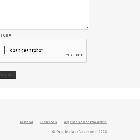
PTCHA
Aanbod
Diensten
Algemene voorwaarden
© Oranjestate Vastgoed, 2026