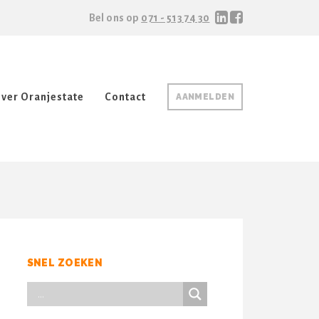
Bel ons op
071 - 513 74 30
ver Oranjestate
Contact
AANMELDEN
SNEL ZOEKEN