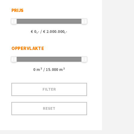
PRIJS
€
0
,- / €
2.000.000
,-
OPPERVLAKTE
0
m² /
15.000
m²