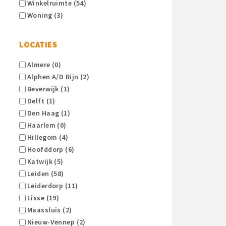
Winkelruimte (54)
Woning (3)
LOCATIES
Almere (0)
Alphen A/d Rijn (2)
Beverwijk (1)
Delft (1)
Den Haag (1)
Haarlem (0)
Hillegom (4)
Hoofddorp (6)
Katwijk (5)
Leiden (58)
Leiderdorp (11)
Lisse (19)
Maassluis (2)
Nieuw-Vennep (2)