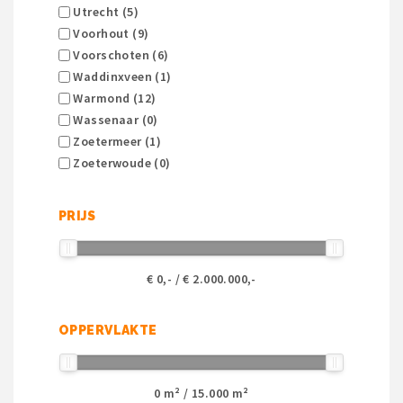
Utrecht (5)
Voorhout (9)
Voorschoten (6)
Waddinxveen (1)
Warmond (12)
Wassenaar (0)
Zoetermeer (1)
Zoeterwoude (0)
PRIJS
€
0
,- / €
2.000.000
,-
OPPERVLAKTE
0
m² /
15.000
m²