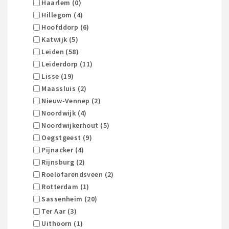
Haarlem (0)
Hillegom (4)
Hoofddorp (6)
Katwijk (5)
Leiden (58)
Leiderdorp (11)
Lisse (19)
Maassluis (2)
Nieuw-Vennep (2)
Noordwijk (4)
Noordwijkerhout (5)
Oegstgeest (9)
Pijnacker (4)
Rijnsburg (2)
Roelofarendsveen (2)
Rotterdam (1)
Sassenheim (20)
Ter Aar (3)
Uithoorn (1)