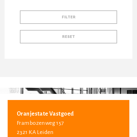
Oranjestate Vastgoed
Frambozenweg 157
2321 KA Leiden