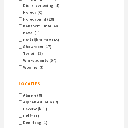
Dienstverlening (4)
Horeca (0)
Horecapand (20)
Kantoorruimte (68)
Kavel (1)
Praktijkruimte (45)
Showroom (17)
Terrein (1)
Winkelruimte (54)
Woning (3)
LOCATIES
Almere (0)
Alphen A/d Rijn (2)
Beverwijk (1)
Delft (1)
Den Haag (1)