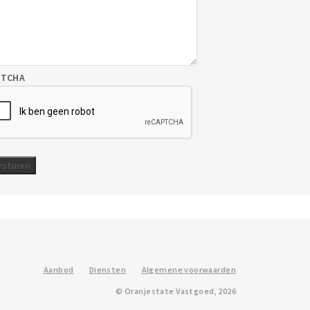
PTCHA
Aanbod
Diensten
Algemene voorwaarden
© Oranjestate Vastgoed, 2026