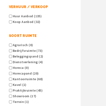
VERHUUR / VERKOOP
Huur Aanbod (135)
Koop Aanbod (32)
SOORT RUIMTE
Agrarisch (0)
Bedrijfsruimte (73)
Beleggingspand (2)
Dienstverlening (4)
Horeca (0)
Horecapand (20)
Kantoorruimte (68)
Kavel (1)
Praktijkruimte (45)
Showroom (17)
Terrein (1)