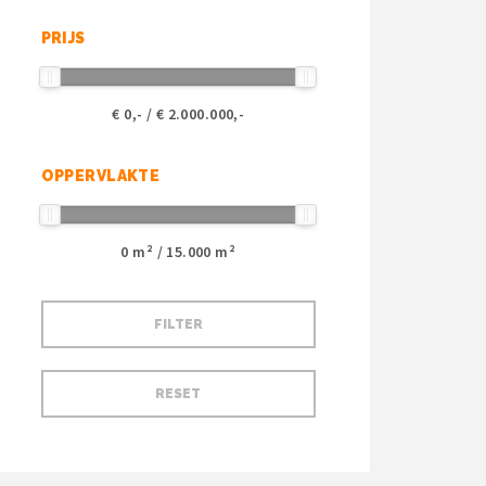
PRIJS
€
0
,- / €
2.000.000
,-
OPPERVLAKTE
0
m² /
15.000
m²