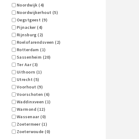
Noordwijk (4)
Noordwijkerhout (5)
Oegstgeest (9)
Pijnacker (4)
Rijnsburg (2)
Roelofarendsveen (2)
Rotterdam (1)
Sassenheim (20)
Ter Aar (3)
Uithoorn (1)
Utrecht (5)
Voorhout (9)
Voorschoten (6)
Waddinxveen (1)
Warmond (12)
Wassenaar (0)
Zoetermeer (1)
Zoeterwoude (0)