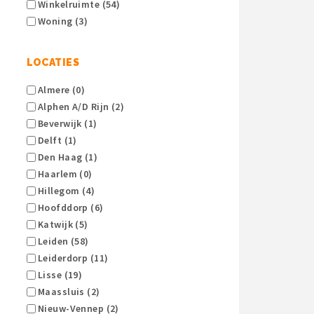
Winkelruimte (54)
Woning (3)
LOCATIES
Almere (0)
Alphen A/d Rijn (2)
Beverwijk (1)
Delft (1)
Den Haag (1)
Haarlem (0)
Hillegom (4)
Hoofddorp (6)
Katwijk (5)
Leiden (58)
Leiderdorp (11)
Lisse (19)
Maassluis (2)
Nieuw-Vennep (2)