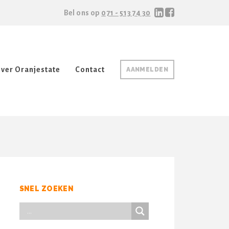
Bel ons op
071 - 513 74 30
ver Oranjestate
Contact
AANMELDEN
SNEL ZOEKEN