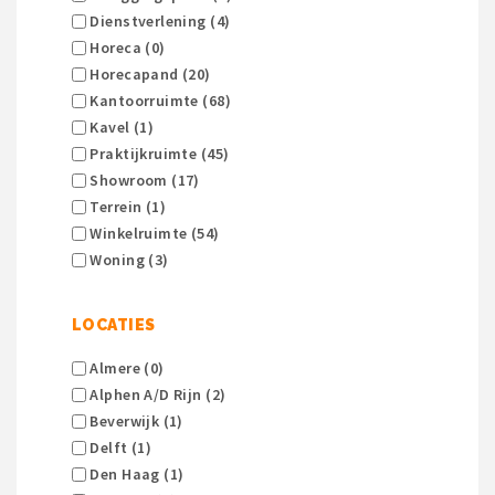
Dienstverlening (4)
Horeca (0)
Horecapand (20)
Kantoorruimte (68)
Kavel (1)
Praktijkruimte (45)
Showroom (17)
Terrein (1)
Winkelruimte (54)
Woning (3)
LOCATIES
Almere (0)
Alphen A/d Rijn (2)
Beverwijk (1)
Delft (1)
Den Haag (1)