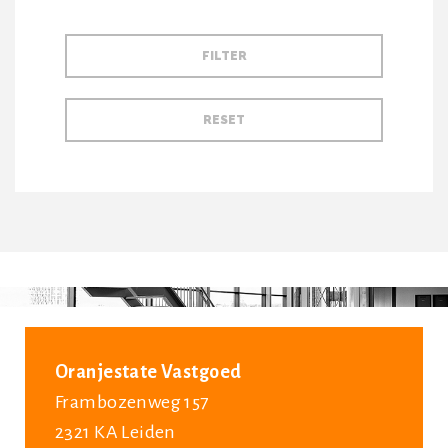
Oranjestate Vastgoed
Frambozenweg 157
2321 KA Leiden