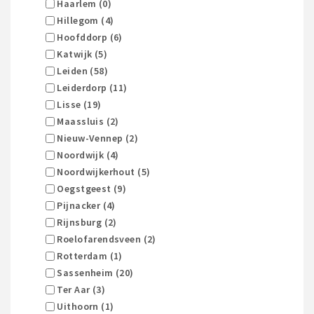
Haarlem (0)
Hillegom (4)
Hoofddorp (6)
Katwijk (5)
Leiden (58)
Leiderdorp (11)
Lisse (19)
Maassluis (2)
Nieuw-Vennep (2)
Noordwijk (4)
Noordwijkerhout (5)
Oegstgeest (9)
Pijnacker (4)
Rijnsburg (2)
Roelofarendsveen (2)
Rotterdam (1)
Sassenheim (20)
Ter Aar (3)
Uithoorn (1)