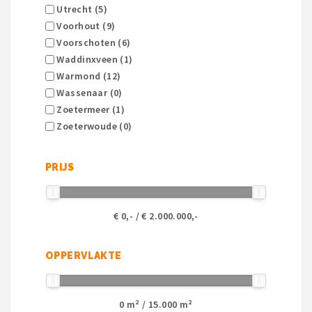
Utrecht (5)
Voorhout (9)
Voorschoten (6)
Waddinxveen (1)
Warmond (12)
Wassenaar (0)
Zoetermeer (1)
Zoeterwoude (0)
PRIJS
€
0
,- / €
2.000.000
,-
OPPERVLAKTE
0
m² /
15.000
m²