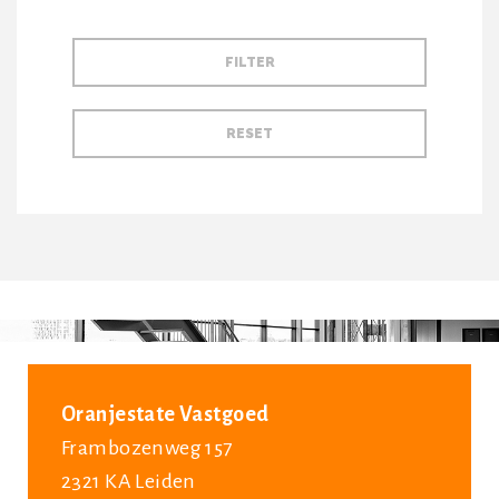
Oranjestate Vastgoed
Frambozenweg 157
2321 KA Leiden