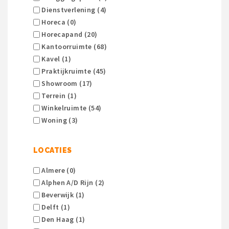
Dienstverlening (4)
Horeca (0)
Horecapand (20)
Kantoorruimte (68)
Kavel (1)
Praktijkruimte (45)
Showroom (17)
Terrein (1)
Winkelruimte (54)
Woning (3)
LOCATIES
Almere (0)
Alphen A/d Rijn (2)
Beverwijk (1)
Delft (1)
Den Haag (1)