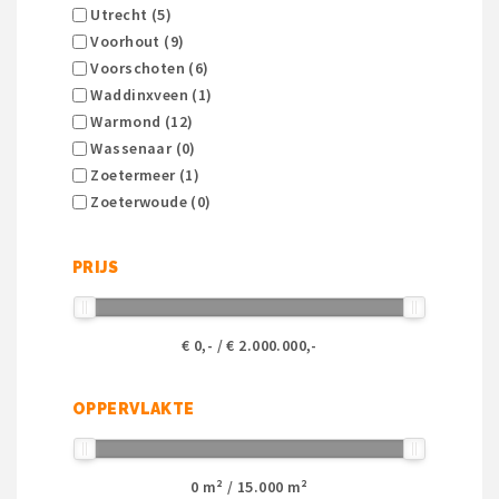
Utrecht (5)
Voorhout (9)
Voorschoten (6)
Waddinxveen (1)
Warmond (12)
Wassenaar (0)
Zoetermeer (1)
Zoeterwoude (0)
PRIJS
€
0
,- / €
2.000.000
,-
OPPERVLAKTE
0
m² /
15.000
m²