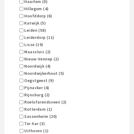
Haarlem (0)
Hillegom (4)
Hoofddorp (6)
Katwijk (5)
Leiden (58)
Leiderdorp (11)
Lisse (19)
Maassluis (2)
Nieuw-Vennep (2)
Noordwijk (4)
Noordwijkerhout (5)
Oegstgeest (9)
Pijnacker (4)
Rijnsburg (2)
Roelofarendsveen (2)
Rotterdam (1)
Sassenheim (20)
Ter Aar (3)
Uithoorn (1)