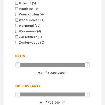
Utrecht (5)
Voorhout (9)
Voorschoten (6)
Waddinxveen (1)
Warmond (12)
Wassenaar (0)
Zoetermeer (1)
Zoeterwoude (0)
PRIJS
€
0
,- / €
2.000.000
,-
OPPERVLAKTE
0
m² /
15.000
m²