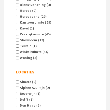
Dienstverlening (4)
Horeca (0)
Horecapand (20)
Kantoorruimte (68)
Kavel (1)
Praktijkruimte (45)
Showroom (17)
Terrein (1)
Winkelruimte (54)
Woning (3)
LOCATIES
Almere (0)
Alphen A/d Rijn (2)
Beverwijk (1)
Delft (1)
Den Haag (1)