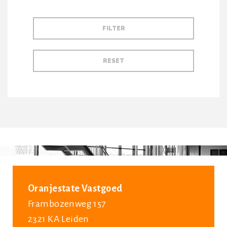
Oranjestate Vastgoed
Frambozenweg 157
2321 KA Leiden