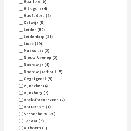
Haarlem (0)
Hillegom (4)
Hoofddorp (6)
Katwijk (5)
Leiden (58)
Leiderdorp (11)
Lisse (19)
Maassluis (2)
Nieuw-Vennep (2)
Noordwijk (4)
Noordwijkerhout (5)
Oegstgeest (9)
Pijnacker (4)
Rijnsburg (2)
Roelofarendsveen (2)
Rotterdam (1)
Sassenheim (20)
Ter Aar (3)
Uithoorn (1)