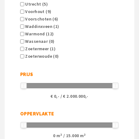
Utrecht (5)
Voorhout (9)
Voorschoten (6)
Waddinxveen (1)
Warmond (12)
Wassenaar (0)
Zoetermeer (1)
Zoeterwoude (0)
PRIJS
€
0
,- / €
2.000.000
,-
OPPERVLAKTE
0
m² /
15.000
m²