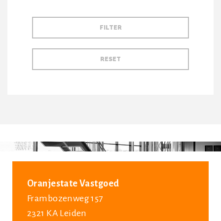
Oranjestate Vastgoed
Frambozenweg 157
2321 KA Leiden