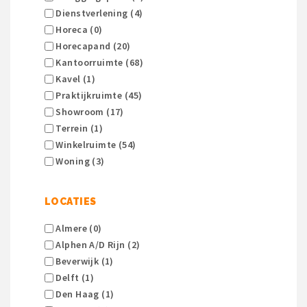
Dienstverlening (4)
Horeca (0)
Horecapand (20)
Kantoorruimte (68)
Kavel (1)
Praktijkruimte (45)
Showroom (17)
Terrein (1)
Winkelruimte (54)
Woning (3)
LOCATIES
Almere (0)
Alphen A/d Rijn (2)
Beverwijk (1)
Delft (1)
Den Haag (1)