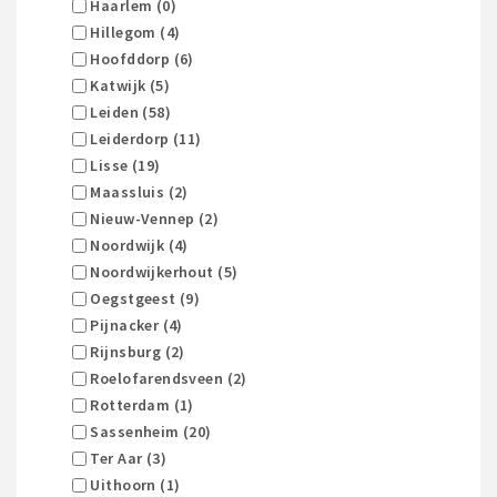
Haarlem (0)
Hillegom (4)
Hoofddorp (6)
Katwijk (5)
Leiden (58)
Leiderdorp (11)
Lisse (19)
Maassluis (2)
Nieuw-Vennep (2)
Noordwijk (4)
Noordwijkerhout (5)
Oegstgeest (9)
Pijnacker (4)
Rijnsburg (2)
Roelofarendsveen (2)
Rotterdam (1)
Sassenheim (20)
Ter Aar (3)
Uithoorn (1)