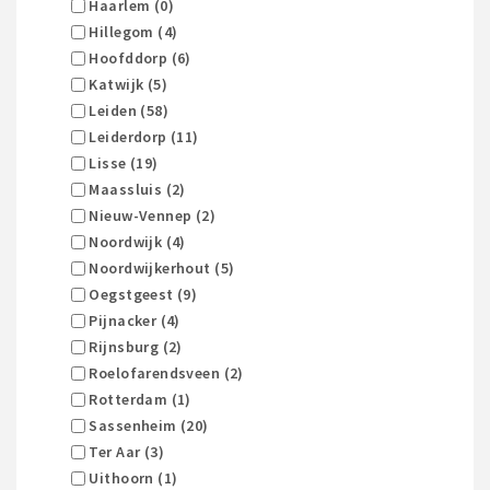
Haarlem (0)
Hillegom (4)
Hoofddorp (6)
Katwijk (5)
Leiden (58)
Leiderdorp (11)
Lisse (19)
Maassluis (2)
Nieuw-Vennep (2)
Noordwijk (4)
Noordwijkerhout (5)
Oegstgeest (9)
Pijnacker (4)
Rijnsburg (2)
Roelofarendsveen (2)
Rotterdam (1)
Sassenheim (20)
Ter Aar (3)
Uithoorn (1)