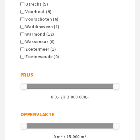
Utrecht (5)
Voorhout (9)
Voorschoten (6)
Waddinxveen (1)
Warmond (12)
Wassenaar (0)
Zoetermeer (1)
Zoeterwoude (0)
PRIJS
€
0
,- / €
2.000.000
,-
OPPERVLAKTE
0
m² /
15.000
m²