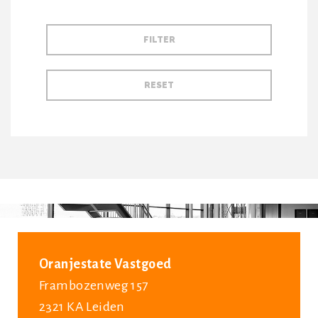
Oranjestate Vastgoed
Frambozenweg 157
2321 KA Leiden