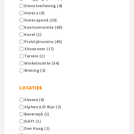
Dienstverlening (4)
Horeca (0)
Horecapand (20)
Kantoorruimte (68)
Kavel (1)
Praktijkruimte (45)
Showroom (17)
Terrein (1)
Winkelruimte (54)
Woning (3)
LOCATIES
Almere (0)
Alphen A/d Rijn (2)
Beverwijk (1)
Delft (1)
Den Haag (1)