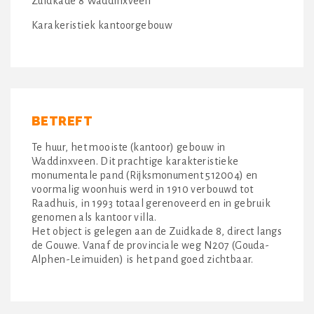
Zuidkade 8 Waddinxveen
Karakeristiek kantoorgebouw
BETREFT
Te huur, het mooiste (kantoor) gebouw in
Waddinxveen. Dit prachtige karakteristieke
monumentale pand (Rijksmonument 512004) en
voormalig woonhuis werd in 1910 verbouwd tot
Raadhuis, in 1993 totaal gerenoveerd en in gebruik
genomen als kantoor villa.
Het object is gelegen aan de Zuidkade 8, direct langs
de Gouwe. Vanaf de provinciale weg N207 (Gouda-
Alphen-Leimuiden) is het pand goed zichtbaar.