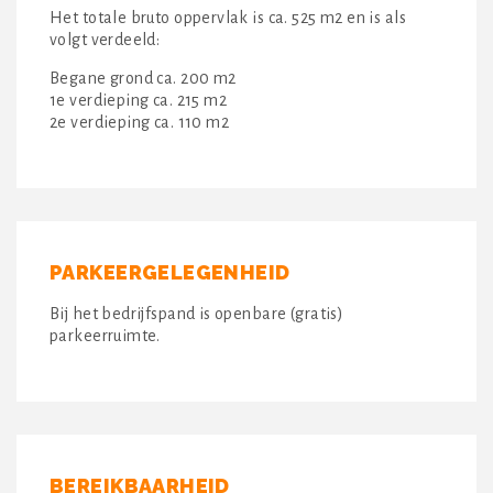
Het totale bruto oppervlak is ca. 525 m2 en is als
volgt verdeeld:
Begane grond ca. 200 m2
1e verdieping ca. 215 m2
2e verdieping ca. 110 m2
PARKEERGELEGENHEID
Bij het bedrijfspand is openbare (gratis)
parkeerruimte.
BEREIKBAARHEID