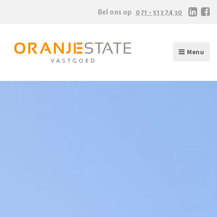
Bel ons op
071 - 513 74 30
Menu