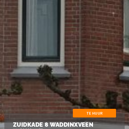
TE HUUR
ZUIDKADE 8 WADDINXVEEN