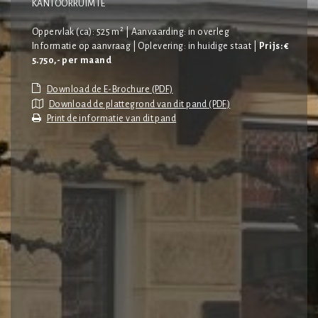
KANTOORRUIMTE
2
Oppervlak (ca): 525 m
| Aanvaarding: in overleg
Informatie op aanvraag | Oplevering: in huidige staat |
Prijs: €
5.750,- per maand
Download de plattegrond van dit pand (PDF)
Print de informatie van dit pand