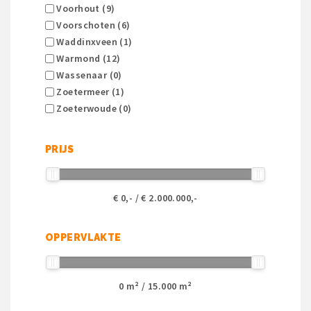
Voorhout (9)
Voorschoten (6)
Waddinxveen (1)
Warmond (12)
Wassenaar (0)
Zoetermeer (1)
Zoeterwoude (0)
PRIJS
€
0
,- / €
2.000.000
,-
OPPERVLAKTE
0
m² /
15.000
m²