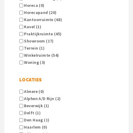
Horeca (0)
Horecapand (20)
Kantoorruimte (68)
Kavel (1)
Praktijkruimte (45)
Showroom (17)
Terrein (1)
Winkelruimte (54)
Woning (3)
LOCATIES
Almere (0)
Alphen A/d Rijn (2)
Beverwijk (1)
Delft (1)
Den Haag (1)
Haarlem (0)