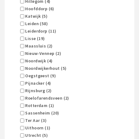
Hillegom (4)
Hoofddorp (6)
Katwijk (5)
Leiden (58)
Leiderdorp (11)
Lisse (19)
Maassluis (2)
Nieuw-Vennep (2)
Noordwijk (4)
Noordwijkerhout (5)
Oegstgeest (9)
Pijnacker (4)
Rijnsburg (2)
Roelofarendsveen (2)
Rotterdam (1)
Sassenheim (20)
Ter Aar (3)
Uithoorn (1)
Utrecht (5)